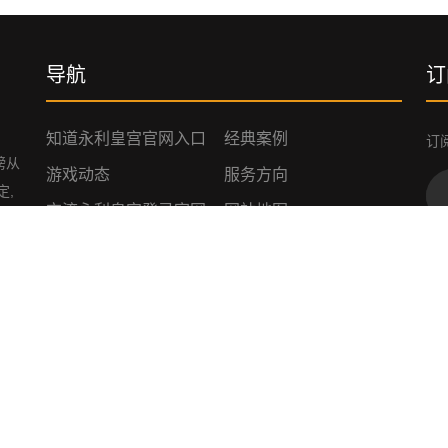
导航
订
知道永利皇宫官网入口
经典案例
订
膀从
游戏动态
服务方向
定,
交流永利皇宫登录官网
网站地图
录会
网站地图
网站地图
竞
澳门
澳门永利皇宫官网入口网
澳门永利皇宫官网入口手
页版
机版入口
澳门永利皇宫官网入口
APP下载