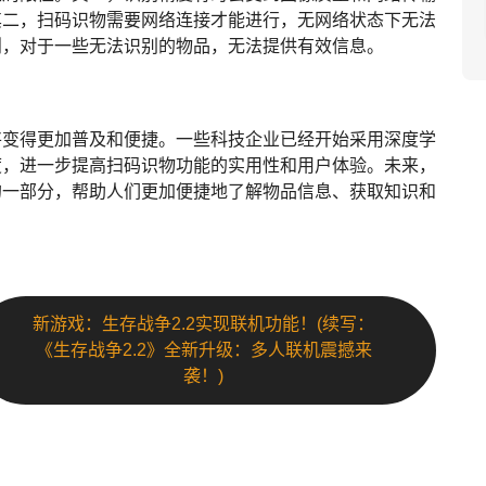
其二，扫码识物需要网络连接才能进行，无网络状态下无法
则，对于一些无法识别的物品，无法提供有效信息。
将变得更加普及和便捷。一些科技企业已经开始采用深度学
度，进一步提高扫码识物功能的实用性和用户体验。未来，
的一部分，帮助人们更加便捷地了解物品信息、获取知识和
新游戏：生存战争2.2实现联机功能！(续写：
《生存战争2.2》全新升级：多人联机震撼来
袭！)