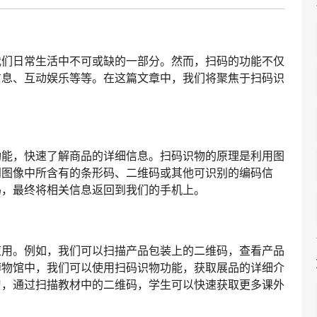
我们日常生活中不可或缺的一部分。然而，扫码的功能不仅
信息、互动娱乐等等。在这篇文章中，我们将聚焦于扫码识
。
功能，快速了解商品的详细信息。扫码识物的原理是利用图
到图像中所含有的条形码、二维码或其他可识别的编码信
码，最终将相关信息返回到我们的手机上。
应用。例如，我们可以扫描产品包装上的二维码，查看产品
博物馆中，我们可以使用扫码识物功能，获取展品的详细介
习，通过扫描教材中的二维码，学生可以快速获取更多课外