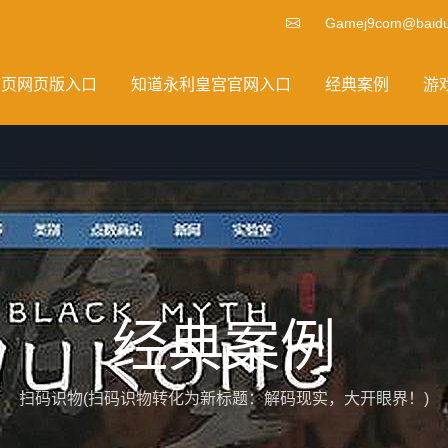
Gamej9com@baidu
首页网页版入口
知道永利皇宫官网入口
经典案例
游
经典案例
扫码识物(扫码识物转化为新标题：解码现实，大开眼界！)