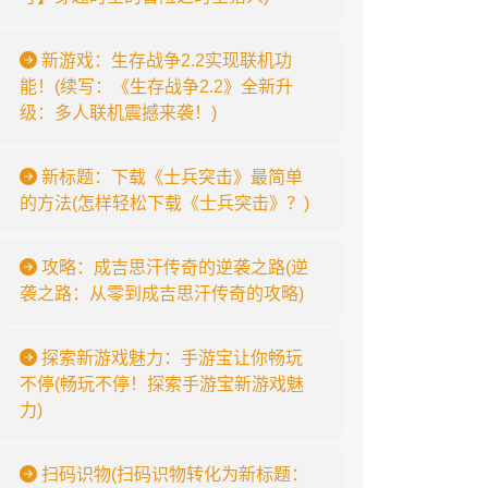
新游戏：生存战争2.2实现联机功
能！(续写：《生存战争2.2》全新升
级：多人联机震撼来袭！)
新标题：下载《士兵突击》最简单
的方法(怎样轻松下载《士兵突击》？)
攻略：成吉思汗传奇的逆袭之路(逆
袭之路：从零到成吉思汗传奇的攻略)
探索新游戏魅力：手游宝让你畅玩
不停(畅玩不停！探索手游宝新游戏魅
力)
扫码识物(扫码识物转化为新标题：